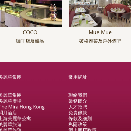
COCO
Mue Mue
咖啡店及甜品
破格泰菜及戶外酒吧
美麗華集團
常用網址
美麗華集團
聯絡我們
美麗華廣場
業務簡介
The Mira Hong Kong
人才招聘
問月酒店
免責條款
上海美麗華公寓
條款及細則
美麗華旅遊
私隱政策
美麗華旅運
網上商店政策