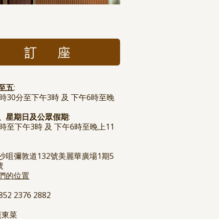
至五
:
1時30分至下午3時 及 下午6時至晚
、星期日及公眾假期
:
1時至下午3時 及 下午6時至晚上11
沙咀彌敦道132號美麗華廣場1期5
號
們的位置
+852 2376 2882
 廣東菜