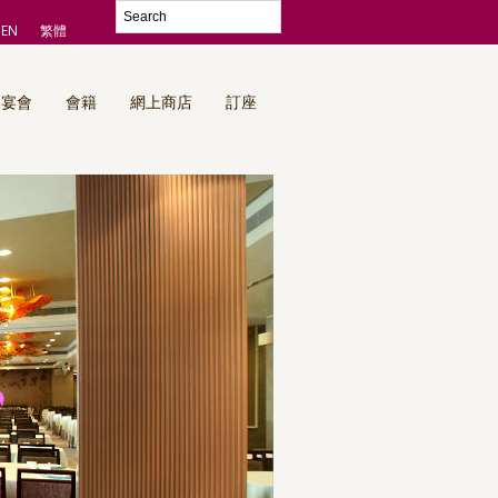
EN
繁體
及宴會
會籍
網上商店
訂座