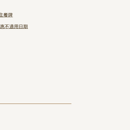
主餐牌
6優惠不適用日期