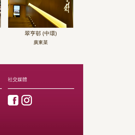
翠亨邨 (中環)
廣東菜
社交媒體