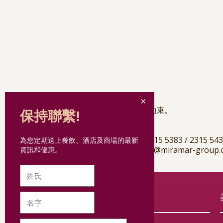
受條款及細則約束。
保持聯繫!
查詢
電話︰+852 2315 5383 / 2315 54
為您定期送上餐飲、酒店及商場的最新
電郵︰thv.plus@miramar-group.
資訊和優惠。
網站導航