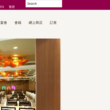
EN
繁體
及宴會
會籍
網上商店
訂座